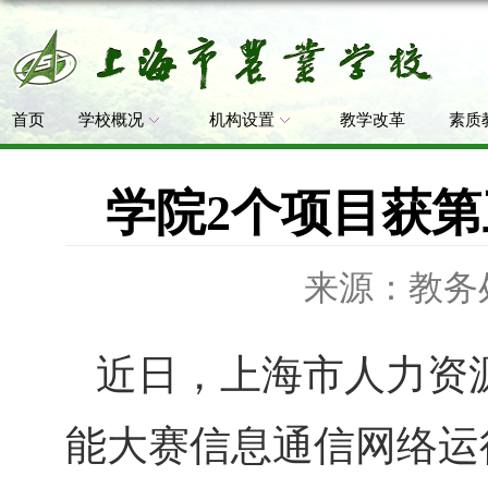
上
首页
学校概况
机构设置
教学改革
素质
学院2个项目获
来源：教务
近日，上海市人力资
能大赛信息通信网络运